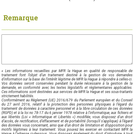
Remarque
« Les informations recueillies par MFR la Hague en qualité de responsable de
traitement font l’objet d’un traitement destiné à la gestion de vos demandes
d’information sur la base de l’intérêt légitime de MFR la Hague à répondre à celles-ci.
Vos données seront conservées pendant la durée nécessaire à la gestion de la
demande, en conformité avec les textes législatifs et règlementaires applicables.
Ces informations sont destinées aux services de MFR la Hague et ses sous-traitants
strictement habilités.
Conformément au Règlement (UE) 2016/679 du Parlement européen et du Conseil
du 27 avril 2016, relatif à la protection des personnes physiques à l’égard du
traitement de données à caractère personnel et à la libre circulation de ces données
(RGPD) et à la loi no 78-17 du 6 janvier 1978 relative à l’informatique, aux fichiers et
aux libertés (Loi « Informatique et Libertés ») modifiée, vous disposez d'un droit
d’accès, de rectification, d’effacement et de portabilité (lorsqu’il s’applique) à l’égard
des données vous concernant, ainsi que d’un droit de limitation et d’opposition pour
motifs légitimes à leur traitement. Vous pouvez les exercer en contactant MFR la
Hague à l’adresse ci-dessous. Vous disposez également du droit d'introduire, à tout